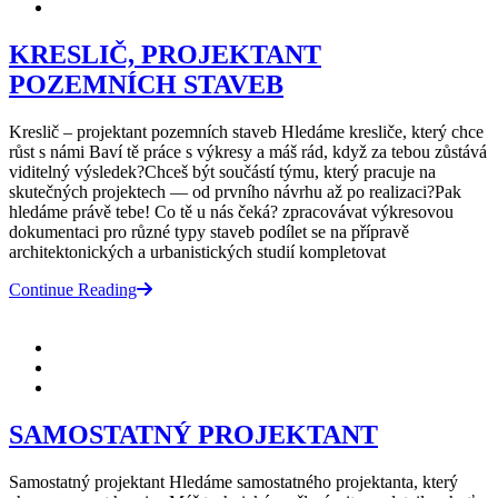
KRESLIČ, PROJEKTANT
POZEMNÍCH STAVEB
Kreslič – projektant pozemních staveb Hledáme kresliče, který chce
růst s námi Baví tě práce s výkresy a máš rád, když za tebou zůstává
viditelný výsledek?Chceš být součástí týmu, který pracuje na
skutečných projektech — od prvního návrhu až po realizaci?Pak
hledáme právě tebe! Co tě u nás čeká? zpracovávat výkresovou
dokumentaci pro různé typy staveb podílet se na přípravě
architektonických a urbanistických studií kompletovat
Continue Reading
SAMOSTATNÝ PROJEKTANT
Samostatný projektant Hledáme samostatného projektanta, který